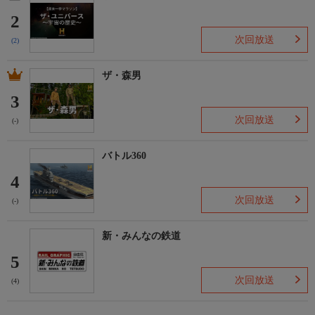
2
次回放送
(2)
ザ・森男
3
次回放送
(-)
バトル360
4
次回放送
(-)
新・みんなの鉄道
5
次回放送
(4)