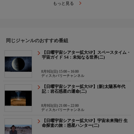
もっと見る
同じジャンルのおすすめ番組
【日曜宇宙シアター拡大SP】スペースタイム・
宇宙ガイド S4：未知なる世界(二)
8月9日(日) 15:00～16:00
ディスカバリーチャンネル
【日曜宇宙シアター拡大SP】[新]太陽系年代
記：岩石惑星の運命(二)
8月9日(日) 21:00～22:00
ディスカバリーチャンネル
【日曜宇宙シアター拡大SP】宇宙未来飛行 生
命探査の旅：惑星ハンター(二)