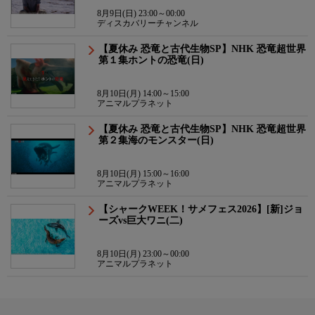
8月9日(日) 23:00～00:00
ディスカバリーチャンネル
【夏休み 恐竜と古代生物SP】NHK 恐竜超世界
第１集ホントの恐竜(日)
8月10日(月) 14:00～15:00
アニマルプラネット
【夏休み 恐竜と古代生物SP】NHK 恐竜超世界
第２集海のモンスター(日)
8月10日(月) 15:00～16:00
アニマルプラネット
【シャークWEEK！サメフェス2026】[新]ジョ
ーズvs巨大ワニ(二)
8月10日(月) 23:00～00:00
アニマルプラネット