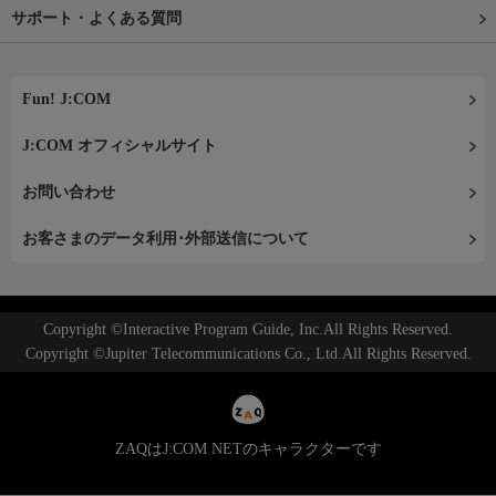
サポート・よくある質問
Fun! J:COM
J:COM オフィシャルサイト
お問い合わせ
お客さまのデータ利用･外部送信について
Copyright ©Interactive Program Guide, Inc.All Rights Reserved.
Copyright ©Jupiter Telecommunications Co., Ltd.All Rights Reserved.
ZAQはJ:COM NETのキャラクターです