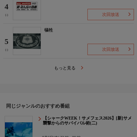
4
次回放送
(-)
犠牲
5
次回放送
(-)
もっと見る
同じジャンルのおすすめ番組
【シャークWEEK！サメフェス2026】[新]サメ
襲撃からのサバイバル術(二)