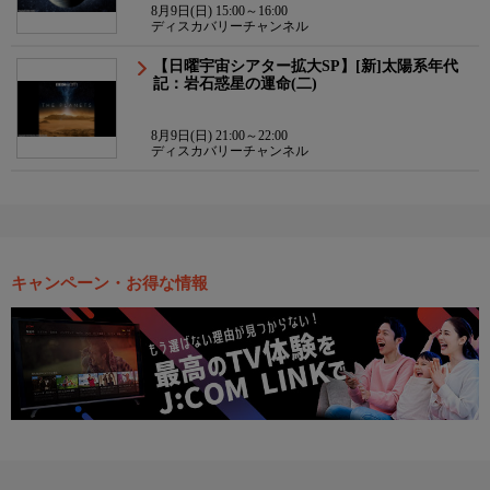
8月9日(日) 15:00～16:00
ディスカバリーチャンネル
【日曜宇宙シアター拡大SP】[新]太陽系年代
記：岩石惑星の運命(二)
8月9日(日) 21:00～22:00
ディスカバリーチャンネル
キャンペーン・お得な情報