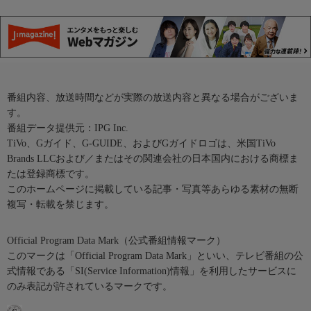
番組内容、放送時間などが実際の放送内容と異なる場合がございま
す。
番組データ提供元：IPG Inc.
TiVo、Gガイド、G-GUIDE、およびGガイドロゴは、米国TiVo
Brands LLCおよび／またはその関連会社の日本国内における商標ま
たは登録商標です。
このホームページに掲載している記事・写真等あらゆる素材の無断
複写・転載を禁じます。
Official Program Data Mark（公式番組情報マーク）
このマークは「Official Program Data Mark」といい、テレビ番組の公
式情報である「SI(Service Information)情報」を利用したサービスに
のみ表記が許されているマークです。