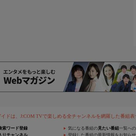
組ガイドは、J:COM TVで楽しめる全チャンネルを網羅した番組
検索ワード登録
気になる番組の
見たい番組
一覧への
入りチャンネル
登録した番組の最新情報をお知らせ