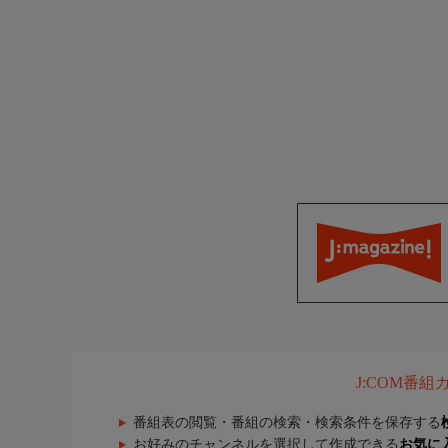
J:COM番
番組表の閲覧・番組の検索・検索条件を保存する
お好みのチャンネルを選択して作成できる
お気に