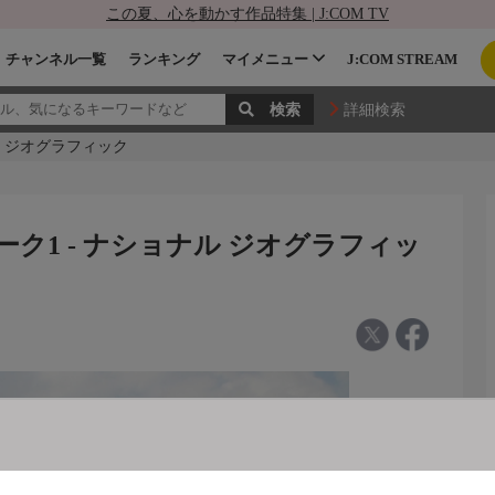
この夏、心を動かす作品特集 | J:COM TV
チャンネル一覧
ランキング
マイメニュー
J:COM STREAM
詳細検索
ル ジオグラフィック
ク1 - ナショナル ジオグラフィッ