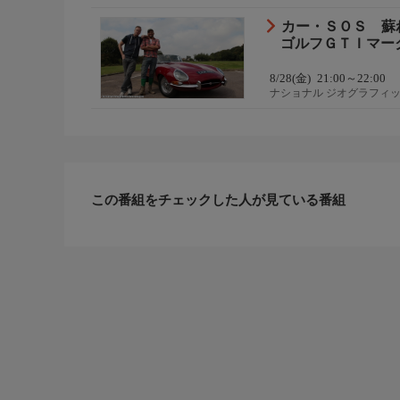
カー・ＳＯＳ 蘇
ゴルフＧＴＩマーク
8/28(金)
21:00～22:00
ナショナル ジオグラフィ
この番組をチェックした人が見ている番組