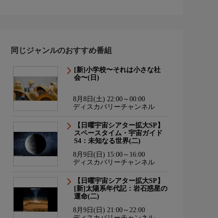
同じジャンルのおすすめ番組
[新]小学校〜それは小さな社
会〜(日)
8月8日(土) 22:00～00:00
ディスカバリーチャンネル
【日曜宇宙シアター拡大SP】
スペースタイム・宇宙ガイド
S4：未知なる世界(二)
8月9日(日) 15:00～16:00
ディスカバリーチャンネル
【日曜宇宙シアター拡大SP】
[新]太陽系年代記：岩石惑星の
運命(二)
8月9日(日) 21:00～22:00
ディスカバリーチャンネル