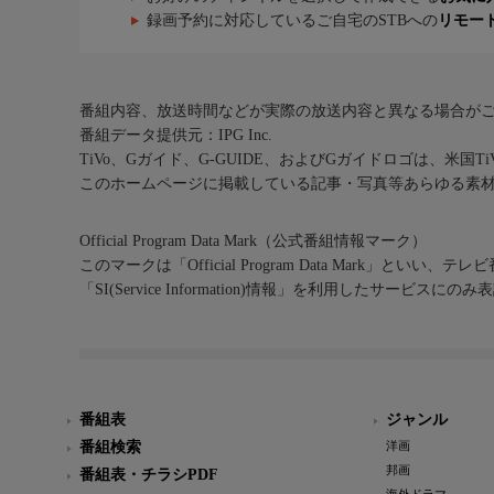
録画予約に対応しているご自宅のSTBへの
リモー
番組内容、放送時間などが実際の放送内容と異なる場合が
番組データ提供元：IPG Inc.
TiVo、Gガイド、G-GUIDE、およびGガイドロゴは、米国T
このホームページに掲載している記事・写真等あらゆる素
Official Program Data Mark（公式番組情報マーク）
このマークは「Official Program Data Mark」といい
「SI(Service Information)情報」を利用したサービ
番組表
ジャンル
番組検索
洋画
邦画
番組表・チラシPDF