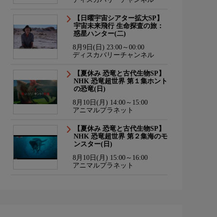
【日曜宇宙シアター拡大SP】
宇宙未来飛行 生命探査の旅：
惑星ハンター(二)
8月9日(日) 23:00～00:00
ディスカバリーチャンネル
【夏休み 恐竜と古代生物SP】
NHK 恐竜超世界 第１集ホント
の恐竜(日)
8月10日(月) 14:00～15:00
アニマルプラネット
【夏休み 恐竜と古代生物SP】
NHK 恐竜超世界 第２集海のモ
ンスター(日)
8月10日(月) 15:00～16:00
アニマルプラネット