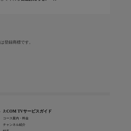
または登録商標です。
J:COM TVサービスガイド
コース案内・料金
チャンネル紹介