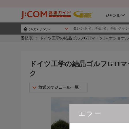
ジャンル
番組表
ドイツ工学の結晶ゴルフGTIマーク1 - ナショナ
ドイツ工学の結晶ゴルフGTIマー
ク
放送スケジュール一覧
エラー