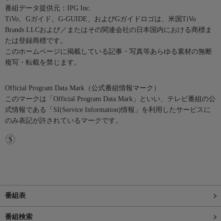
番組データ提供元：IPG Inc.
TiVo、Gガイド、G-GUIDE、およびGガイドロゴは、米国TiVo
Brands LLCおよび／またはその関連会社の日本国内における商標ま
たは登録商標です。
このホームページに掲載している記事・写真等あらゆる素材の無断
複写・転載を禁じます。
Official Program Data Mark（公式番組情報マーク）
このマークは「Official Program Data Mark」といい、テレビ番組の公
式情報である「SI(Service Information)情報」を利用したサービスに
のみ表記が許されているマークです。
番組表
番組検索