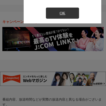
OK
キャンペーン・お得な情報
番組内容、放送時間などが実際の放送内容と異なる場合がございま
す。