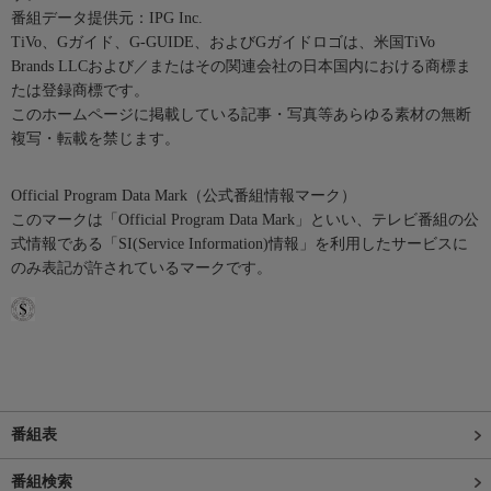
番組データ提供元：IPG Inc.
TiVo、Gガイド、G-GUIDE、およびGガイドロゴは、米国TiVo
Brands LLCおよび／またはその関連会社の日本国内における商標ま
たは登録商標です。
このホームページに掲載している記事・写真等あらゆる素材の無断
複写・転載を禁じます。
Official Program Data Mark（公式番組情報マーク）
このマークは「Official Program Data Mark」といい、テレビ番組の公
式情報である「SI(Service Information)情報」を利用したサービスに
のみ表記が許されているマークです。
番組表
番組検索