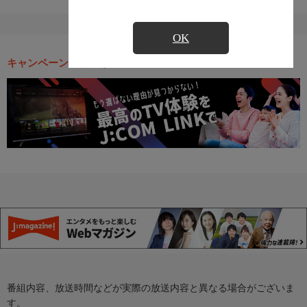
OK
キャンペーン・お得な情報
番組内容、放送時間などが実際の放送内容と異なる場合がございま
す。