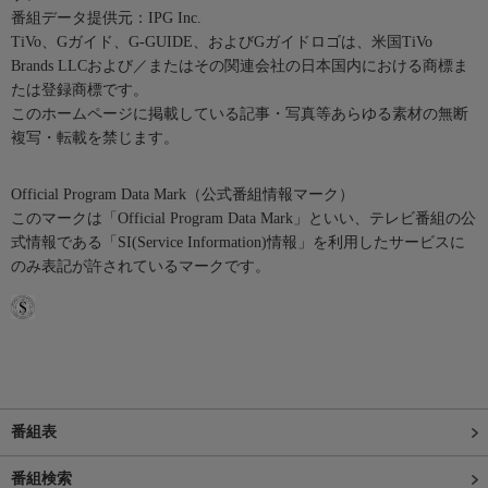
番組データ提供元：IPG Inc.
TiVo、Gガイド、G-GUIDE、およびGガイドロゴは、米国TiVo
Brands LLCおよび／またはその関連会社の日本国内における商標ま
たは登録商標です。
このホームページに掲載している記事・写真等あらゆる素材の無断
複写・転載を禁じます。
Official Program Data Mark（公式番組情報マーク）
このマークは「Official Program Data Mark」といい、テレビ番組の公
式情報である「SI(Service Information)情報」を利用したサービスに
のみ表記が許されているマークです。
番組表
番組検索