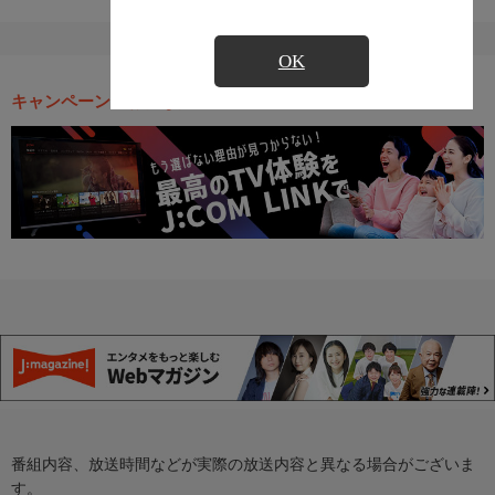
OK
キャンペーン・お得な情報
番組内容、放送時間などが実際の放送内容と異なる場合がございま
す。