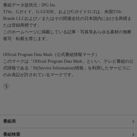
番組データ提供元：IPG Inc.
TiVo、Gガイド、G-GUIDE、およびGガイドロゴは、米国TiVo
Brands LLCおよび／またはその関連会社の日本国内における商標ま
たは登録商標です。
このホームページに掲載している記事・写真等あらゆる素材の無断
複写・転載を禁じます。
Official Program Data Mark（公式番組情報マーク）
このマークは「Official Program Data Mark」といい、テレビ番組の公
式情報である「SI(Service Information)情報」を利用したサービスに
のみ表記が許されているマークです。
番組表
番組検索