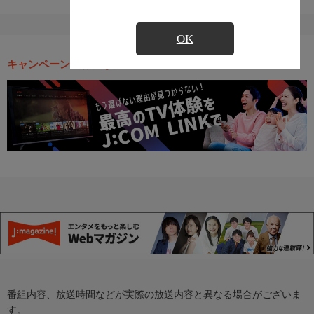
OK
キャンペーン・お得な情報
番組内容、放送時間などが実際の放送内容と異なる場合がございま
す。