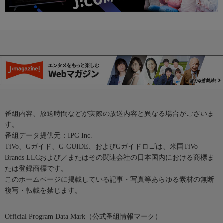
番組内容、放送時間などが実際の放送内容と異なる場合がございま
す。
番組データ提供元：IPG Inc.
TiVo、Gガイド、G-GUIDE、およびGガイドロゴは、米国TiVo
Brands LLCおよび／またはその関連会社の日本国内における商標ま
たは登録商標です。
このホームページに掲載している記事・写真等あらゆる素材の無断
複写・転載を禁じます。
Official Program Data Mark（公式番組情報マーク）