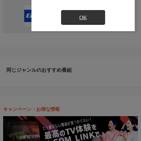
直近の放送予定はありません
OK
同じジャンルのおすすめ番組
キャンペーン・お得な情報