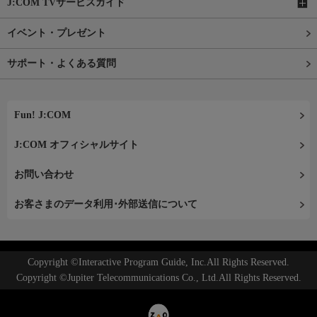
J:COM TVサービスガイド
イベント・プレゼント
サポート・よくある質問
Fun! J:COM
J:COM オフィシャルサイト
お問い合わせ
お客さまのデータ利用･外部送信について
Copyright ©Interactive Program Guide, Inc.All Rights Reserved.
Copyright ©Jupiter Telecommunications Co., Ltd.All Rights Reserved.