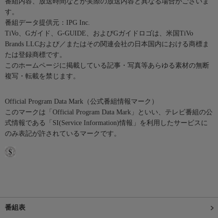
番組内容、放送時間などが実際の放送内容と異なる場合がございま
す。
番組データ提供元：IPG Inc.
TiVo、Gガイド、G-GUIDE、およびGガイドロゴは、米国TiVo
Brands LLCおよび／またはその関連会社の日本国内における商標ま
たは登録商標です。
このホームページに掲載している記事・写真等あらゆる素材の無断
複写・転載を禁じます。
Official Program Data Mark（公式番組情報マーク）
このマークは「Official Program Data Mark」といい、テレビ番組の公
式情報である「SI(Service Information)情報」を利用したサービスに
のみ表記が許されているマークです。
番組表