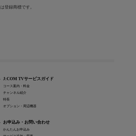
または登録商標です。
J:COM TVサービスガイド
コース案内・料金
チャンネル紹介
特長
オプション・周辺機器
お申込み・お問い合わせ
かんたんお申込み