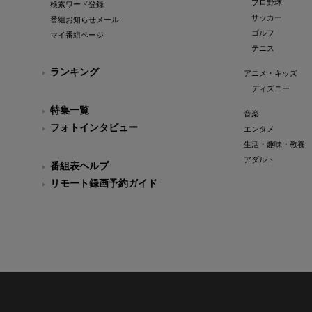
プロ野球
検索ワード登録
サッカー
番組お知らせメール
ゴルフ
マイ番組ページ
テニス
ランキング
アニメ・キッズ
ディズニー
特集一覧
音楽
フォトインタビュー
エンタメ
生活・趣味・教養
アダルト
番組表ヘルプ
リモート録画予約ガイド