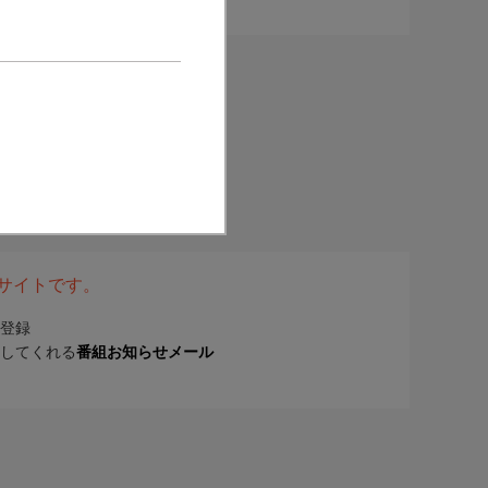
表サイトです。
登録
してくれる
番組お知らせメール