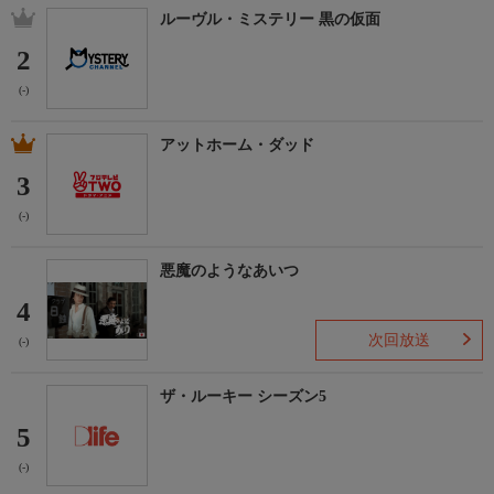
ルーヴル・ミステリー 黒の仮面
2
(-)
アットホーム・ダッド
3
(-)
悪魔のようなあいつ
4
次回放送
(-)
ザ・ルーキー シーズン5
5
(-)