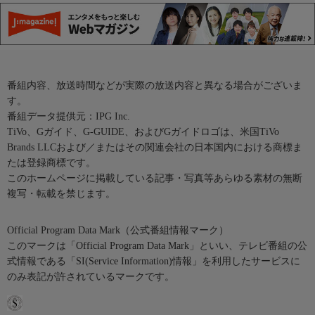
番組内容、放送時間などが実際の放送内容と異なる場合がございま
す。
番組データ提供元：IPG Inc.
TiVo、Gガイド、G-GUIDE、およびGガイドロゴは、米国TiVo
Brands LLCおよび／またはその関連会社の日本国内における商標ま
たは登録商標です。
このホームページに掲載している記事・写真等あらゆる素材の無断
複写・転載を禁じます。
Official Program Data Mark（公式番組情報マーク）
このマークは「Official Program Data Mark」といい、テレビ番組の公
式情報である「SI(Service Information)情報」を利用したサービスに
のみ表記が許されているマークです。