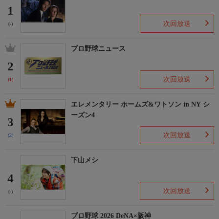
1
次回放送
(-)
プロ野球ニュース
2
次回放送
(1)
エレメンタリー ホームズ&ワトソン in NY シ
ーズン4
3
次回放送
(2)
下山メシ
4
次回放送
(-)
プロ野球 2026 DeNA×阪神