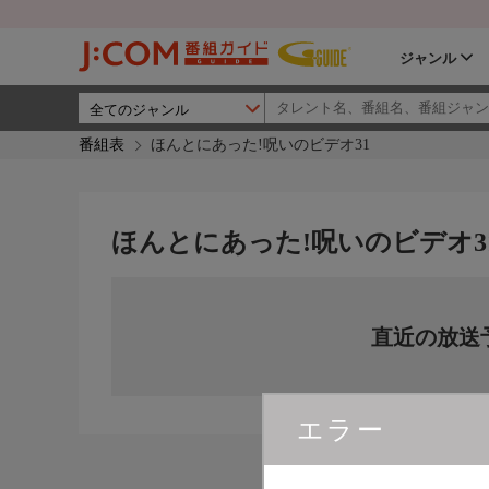
ジャンル
番組表
ほんとにあった!呪いのビデオ31
ほんとにあった!呪いのビデオ3
直近の放送
エラー