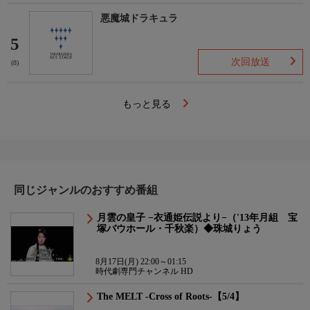
悪魔城ドラキュラ
5
次回放送
(8)
もっと見る
同じジャンルのおすすめ番組
月雲の皇子 −衣通姫伝説より−（'13年月組 宝
塚バウホール・千秋楽）◆珠城りょう
8月17日(月) 22:00～01:15
時代劇専門チャンネル HD
The MELT -Cross of Roots-【5/4】