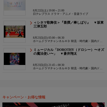
8月22日(土) 19:00～21:00
日テレプラス ドラマ・アニメ・音楽ライブ
＜シネマ歌舞伎＞『喜撰／棒しばり』 ▼坂東
三津五郎
8月23日(日) 05:00～06:30
ホームドラマチャンネルＨＤ 韓流・時代劇・国内ドラ
マ
ミュージカル「DOROTHY（ドロシー）〜オズ
の魔法使い〜」 ▼蒼井翔太
8月23日(日) 21:45～00:30
ホームドラマチャンネルＨＤ 韓流・時代劇・国内ドラ
マ
キャンペーン・お得な情報