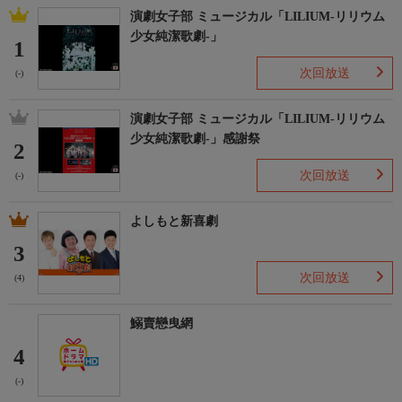
演劇女子部 ミュージカル「LILIUM-リリウム
少女純潔歌劇-」
1
次回放送
(-)
演劇女子部 ミュージカル「LILIUM-リリウム
少女純潔歌劇-」感謝祭
2
次回放送
(-)
よしもと新喜劇
3
次回放送
(4)
鰯賣戀曳網
4
(-)