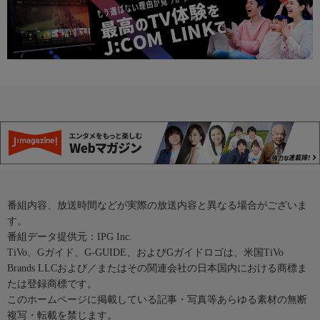
番組内容、放送時間などが実際の放送内容と異なる場合がございま
す。
番組データ提供元：IPG Inc.
TiVo、Gガイド、G-GUIDE、およびGガイドロゴは、米国TiVo
Brands LLCおよび／またはその関連会社の日本国内における商標ま
たは登録商標です。
このホームページに掲載している記事・写真等あらゆる素材の無断
複写・転載を禁じます。