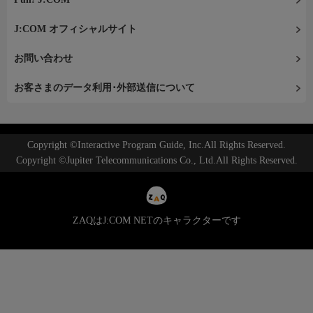
J:COM オフィシャルサイト
お問い合わせ
お客さまのデータ利用･外部送信について
Copyright ©Interactive Program Guide, Inc.All Rights Reserved.
Copyright ©Jupiter Telecommunications Co., Ltd.All Rights Reserved.
ZAQはJ:COM NETのキャラクターです