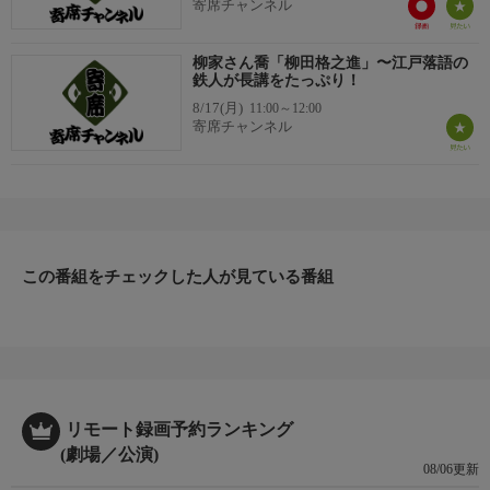
寄席チャンネル
柳家さん喬「柳田格之進」〜江戸落語の
鉄人が長講をたっぷり！
8/17(月)
11:00～12:00
寄席チャンネル
この番組をチェックした人が見ている番組
リモート録画予約ランキング
(劇場／公演)
08/06更新