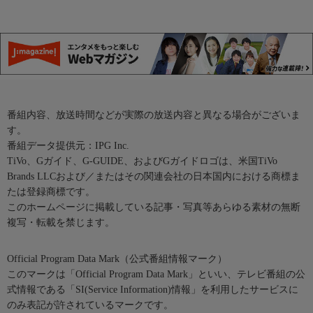
番組内容、放送時間などが実際の放送内容と異なる場合がございま
す。
番組データ提供元：IPG Inc.
TiVo、Gガイド、G-GUIDE、およびGガイドロゴは、米国TiVo
Brands LLCおよび／またはその関連会社の日本国内における商標ま
たは登録商標です。
このホームページに掲載している記事・写真等あらゆる素材の無断
複写・転載を禁じます。
Official Program Data Mark（公式番組情報マーク）
このマークは「Official Program Data Mark」といい、テレビ番組の公
式情報である「SI(Service Information)情報」を利用したサービスに
のみ表記が許されているマークです。