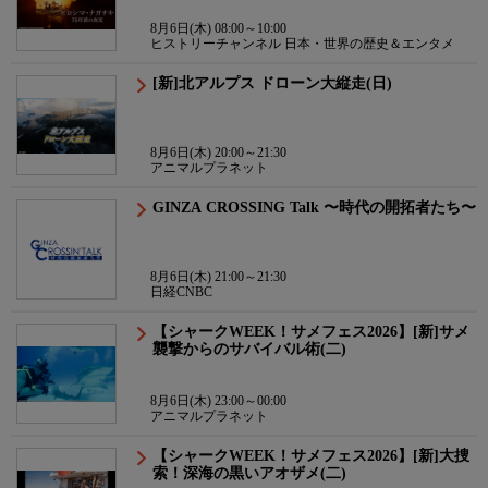
8月6日(木) 08:00～10:00
ヒストリーチャンネル 日本・世界の歴史＆エンタメ
[新]北アルプス ドローン大縦走(日)
8月6日(木) 20:00～21:30
アニマルプラネット
GINZA CROSSING Talk 〜時代の開拓者たち〜
8月6日(木) 21:00～21:30
日経CNBC
【シャークWEEK！サメフェス2026】[新]サメ
襲撃からのサバイバル術(二)
8月6日(木) 23:00～00:00
アニマルプラネット
【シャークWEEK！サメフェス2026】[新]大捜
索！深海の黒いアオザメ(二)