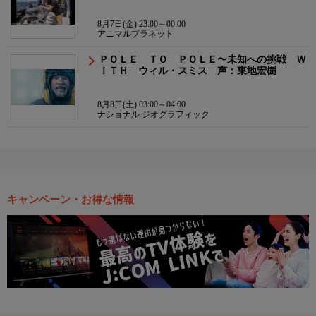
8月7日(金) 23:00～00:00
アニマルプラネット
ＰＯＬＥ ＴＯ ＰＯＬＥ〜未知への挑戦 Ｗ
ＩＴＨ ウィル・スミス 声：東地宏樹
8月8日(土) 03:00～04:00
ナショナル ジオグラフィック
キャンペーン・お得な情報