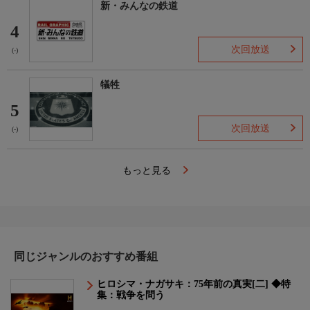
新・みんなの鉄道
4
次回放送
(-)
犠牲
5
次回放送
(-)
もっと見る
同じジャンルのおすすめ番組
ヒロシマ・ナガサキ：75年前の真実[二] ◆特
集：戦争を問う