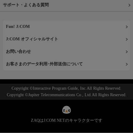
サポート・よくある質問
Fun! J:COM
J:COM オフィシャルサイト
お問い合わせ
お客さまのデータ利用･外部送信について
Copyright ©Interactive Program Guide, Inc.All Rights Reserved.
Copyright ©Jupiter Telecommunications Co., Ltd.All Rights Reserved.
ZAQはJ:COM NETのキャラクターです