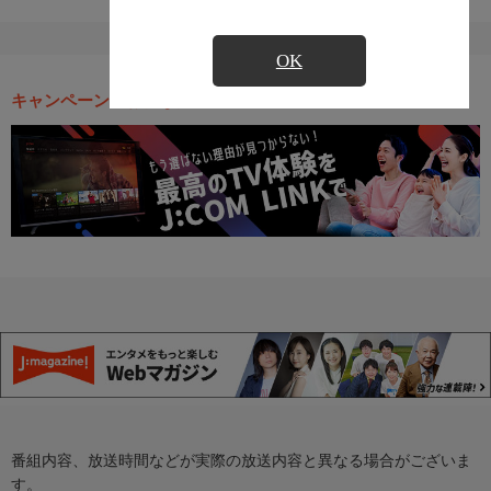
OK
キャンペーン・お得な情報
番組内容、放送時間などが実際の放送内容と異なる場合がございま
す。