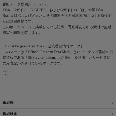
番組データ提供元：IPG Inc.
TiVo、Gガイド、G-GUIDE、およびGガイドロゴは、米国TiVo
Brands LLCおよび／またはその関連会社の日本国内における商標ま
たは登録商標です。
このホームページに掲載している記事・写真等あらゆる素材の無断
複写・転載を禁じます。
Official Program Data Mark（公式番組情報マーク）
このマークは「Official Program Data Mark」といい、テレビ番組の公
式情報である「SI(Service Information)情報」を利用したサービスに
のみ表記が許されているマークです。
番組表
番組検索