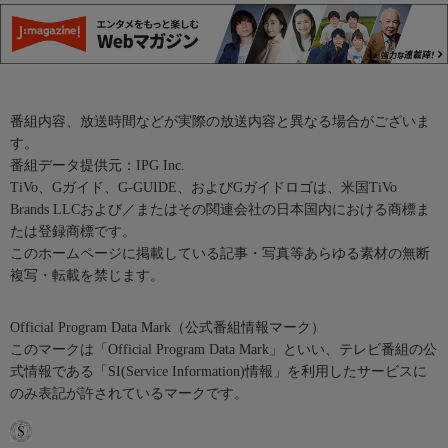
番組内容、放送時間などが実際の放送内容と異なる場合がございま
す。
番組データ提供元：IPG Inc.
TiVo、Gガイド、G-GUIDE、およびGガイドロゴは、米国TiVo
Brands LLCおよび／またはその関連会社の日本国内における商標ま
たは登録商標です。
このホームページに掲載している記事・写真等あらゆる素材の無断
複写・転載を禁じます。
Official Program Data Mark（公式番組情報マーク）
このマークは「Official Program Data Mark」といい、テレビ番組の公
式情報である「SI(Service Information)情報」を利用したサービスに
のみ表記が許されているマークです。