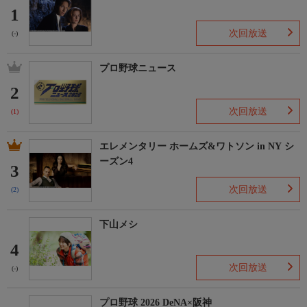
1
次回放送
(-)
プロ野球ニュース
2
次回放送
(1)
エレメンタリー ホームズ&ワトソン in NY シ
ーズン4
3
次回放送
(2)
下山メシ
4
次回放送
(-)
プロ野球 2026 DeNA×阪神