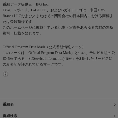
番組データ提供元：IPG Inc.
TiVo、Gガイド、G-GUIDE、およびGガイドロゴは、米国TiVo
Brands LLCおよび／またはその関連会社の日本国内における商標ま
たは登録商標です。
このホームページに掲載している記事・写真等あらゆる素材の無断
複写・転載を禁じます。
Official Program Data Mark（公式番組情報マーク）
このマークは「Official Program Data Mark」といい、テレビ番組の公
式情報である「SI(Service Information)情報」を利用したサービスに
のみ表記が許されているマークです。
番組表
番組検索