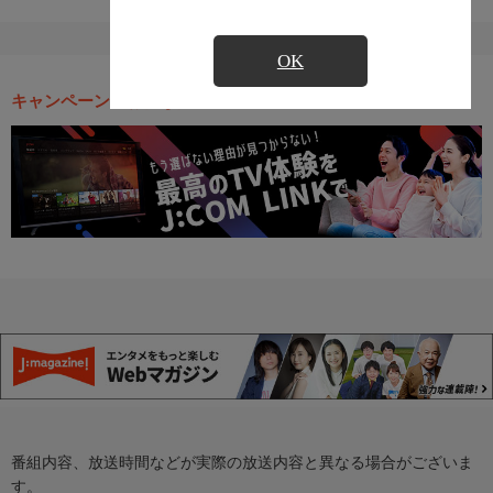
OK
キャンペーン・お得な情報
番組内容、放送時間などが実際の放送内容と異なる場合がございま
す。