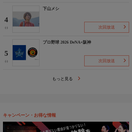
下山メシ
4
次回放送
(-)
プロ野球 2026 DeNA×阪神
5
次回放送
(-)
もっと見る
キャンペーン・お得な情報