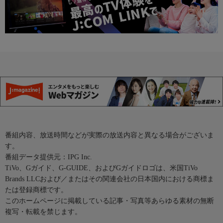
番組内容、放送時間などが実際の放送内容と異なる場合がございま
す。
番組データ提供元：IPG Inc.
TiVo、Gガイド、G-GUIDE、およびGガイドロゴは、米国TiVo
Brands LLCおよび／またはその関連会社の日本国内における商標ま
たは登録商標です。
このホームページに掲載している記事・写真等あらゆる素材の無断
複写・転載を禁じます。