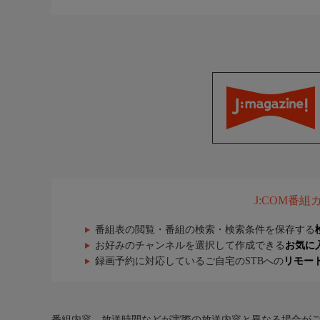
J:COM番
番組表の閲覧・番組の検索・検索条件を保存する
お好みのチャンネルを選択して作成できる
お気に
録画予約に対応しているご自宅のSTBへの
リモー
番組内容、放送時間などが実際の放送内容と異なる場合が