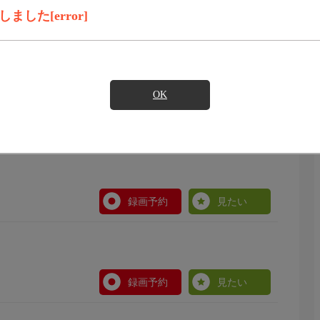
録画予約
見たい
した[error]
OK
録画予約
見たい
録画予約
見たい