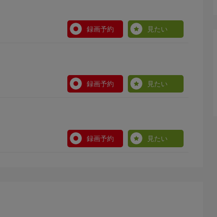
録画予約
見たい
録画予約
見たい
録画予約
見たい