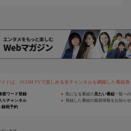
組ガイドは、J:COM TVで楽しめる全チャンネルを網羅した番組
検索ワード登録
気になる番組の
見たい番組
一覧への
入りチャンネル
登録した番組の最新情報をお知らせ
ト録画予約
ございます。