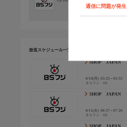
Ch.181
ＢＳフジ・181
通信に問題が発生しま
放送スケジュール一覧
SHOP JAPAN
8/10(月)
03:25～03:55
ＢＳフジ・181
SHOP JAPAN
8/11(火)
06:57～07:26
ＢＳフジ・181
SHOP JAPAN