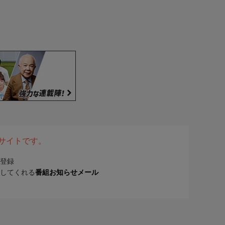
表サイトです。
登録
してくれる
番組お知らせメール