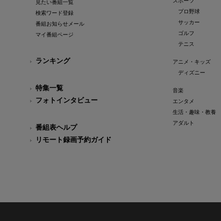
スポーツ
見たい番組一覧
プロ野球
検索ワード登録
サッカー
番組お知らせメール
ゴルフ
マイ番組ページ
テニス
ランキング
アニメ・キッズ
ディズニー
特集一覧
音楽
フォトインタビュー
エンタメ
生活・趣味・教養
アダルト
番組表ヘルプ
リモート録画予約ガイド