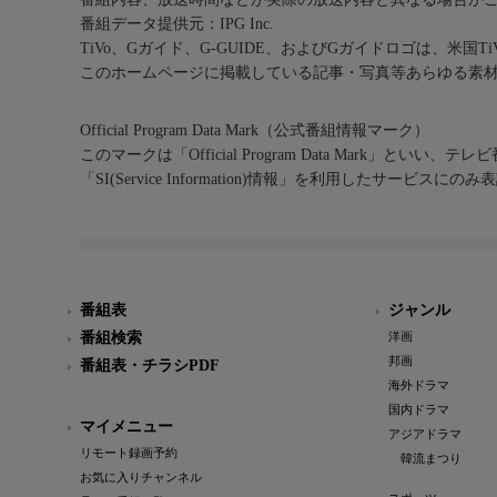
番組データ提供元：IPG Inc.
TiVo、Gガイド、G-GUIDE、およびGガイドロゴは、米国T
このホームページに掲載している記事・写真等あらゆる素
Official Program Data Mark（公式番組情報マーク）
このマークは「Official Program Data Mark」といい
「SI(Service Information)情報」を利用したサービ
番組表
ジャンル
番組検索
洋画
邦画
番組表・チラシPDF
海外ドラマ
国内ドラマ
マイメニュー
アジアドラマ
リモート録画予約
韓流まつり
お気に入りチャンネル