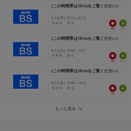
(この時間帯は101chをご覧ください)
8/10(月)
07:14～07:15
ＮＨＫ ＢＳ
(この時間帯は101chをご覧ください)
8/11(火)
14:00～15:17
ＮＨＫ ＢＳ
(この時間帯は101chをご覧ください)
8/12(水)
14:00～14:45
ＮＨＫ ＢＳ
もっと見る