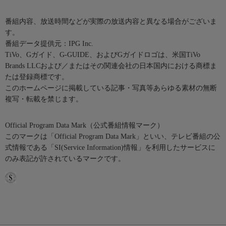
番組内容、放送時間などが実際の放送内容と異なる場合がございま
す。
番組データ提供元：IPG Inc.
TiVo、Gガイド、G-GUIDE、およびGガイドロゴは、米国TiVo
Brands LLCおよび／またはその関連会社の日本国内における商標ま
たは登録商標です。
このホームページに掲載している記事・写真等あらゆる素材の無断
複写・転載を禁じます。
Official Program Data Mark（公式番組情報マーク）
このマークは「Official Program Data Mark」といい、テレビ番組の公
式情報である「SI(Service Information)情報」を利用したサービスに
のみ表記が許されているマークです。