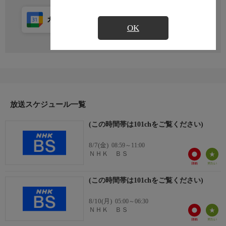
カレンダー登録
アプリ視聴
放送前
OK
放送スケジュール一覧
(この時間帯は101chをご覧ください)
8/7(金)
08:59～11:00
ＮＨＫ ＢＳ
(この時間帯は101chをご覧ください)
8/10(月)
05:00～06:30
ＮＨＫ ＢＳ