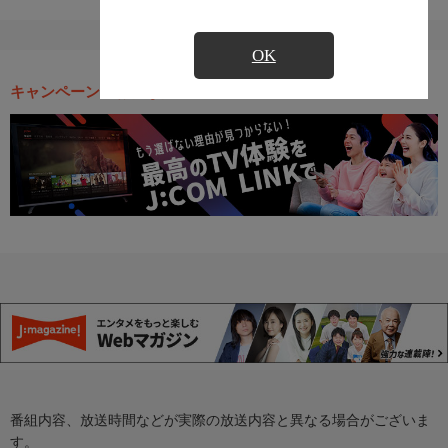
OK
キャンペーン・お得な情報
番組内容、放送時間などが実際の放送内容と異なる場合がございま
す。