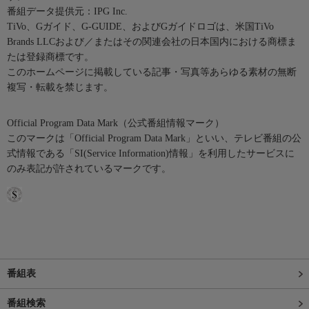
番組データ提供元：IPG Inc.
TiVo、Gガイド、G-GUIDE、およびGガイドロゴは、米国TiVo
Brands LLCおよび／またはその関連会社の日本国内における商標ま
たは登録商標です。
このホームページに掲載している記事・写真等あらゆる素材の無断
複写・転載を禁じます。
Official Program Data Mark（公式番組情報マーク）
このマークは「Official Program Data Mark」といい、テレビ番組の公
式情報である「SI(Service Information)情報」を利用したサービスに
のみ表記が許されているマークです。
番組表
番組検索