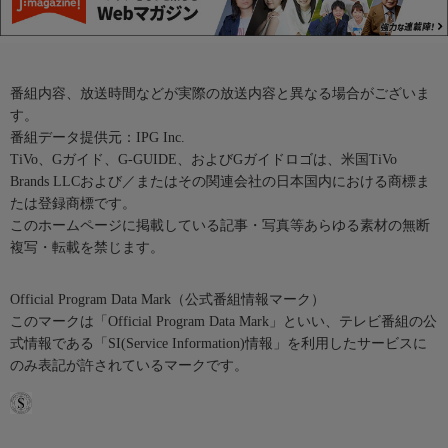
番組内容、放送時間などが実際の放送内容と異なる場合がございま
す。
番組データ提供元：IPG Inc.
TiVo、Gガイド、G-GUIDE、およびGガイドロゴは、米国TiVo
Brands LLCおよび／またはその関連会社の日本国内における商標ま
たは登録商標です。
このホームページに掲載している記事・写真等あらゆる素材の無断
複写・転載を禁じます。
Official Program Data Mark（公式番組情報マーク）
このマークは「Official Program Data Mark」といい、テレビ番組の公
式情報である「SI(Service Information)情報」を利用したサービスに
のみ表記が許されているマークです。