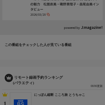
の魅力 松居直美・磯野貴理子・森尾由美イン
タビュー
2026/03/20
J:magazine!
powered by
この番組をチェックした人が見ている番組
リモート録画予約ランキング
(バラエティ)
08/06更新
にっぽん縦断 こころ旅 とうちゃこ
1