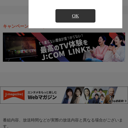
OK
キャンペーン・お得な情報
番組内容、放送時間などが実際の放送内容と異なる場合がございま
す。