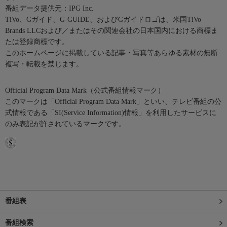
番組データ提供元：IPG Inc.
TiVo、Gガイド、G-GUIDE、およびGガイドロゴは、米国TiVo
Brands LLCおよび／またはその関連会社の日本国内における商標ま
たは登録商標です。
このホームページに掲載している記事・写真等あらゆる素材の無断
複写・転載を禁じます。
Official Program Data Mark（公式番組情報マーク）
このマークは「Official Program Data Mark」といい、テレビ番組の公
式情報である「SI(Service Information)情報」を利用したサービスに
のみ表記が許されているマークです。
番組表
番組検索