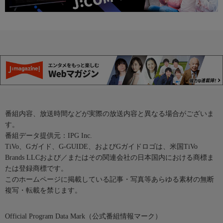
番組内容、放送時間などが実際の放送内容と異なる場合がございま
す。
番組データ提供元：IPG Inc.
TiVo、Gガイド、G-GUIDE、およびGガイドロゴは、米国TiVo
Brands LLCおよび／またはその関連会社の日本国内における商標ま
たは登録商標です。
このホームページに掲載している記事・写真等あらゆる素材の無断
複写・転載を禁じます。
Official Program Data Mark（公式番組情報マーク）