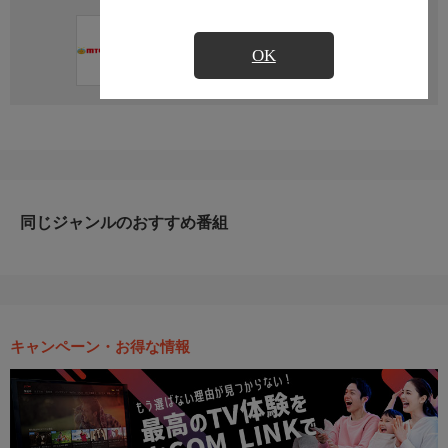
直近の放送予定はありません
OK
同じジャンルのおすすめ番組
キャンペーン・お得な情報