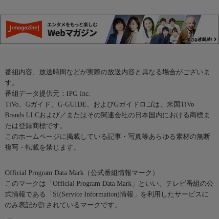
番組内容、放送時間などが実際の放送内容と異なる場合がございま
す。
番組データ提供元：IPG Inc.
TiVo、Gガイド、G-GUIDE、およびGガイドロゴは、米国TiVo
Brands LLCおよび／またはその関連会社の日本国内における商標ま
たは登録商標です。
このホームページに掲載している記事・写真等あらゆる素材の無断
複写・転載を禁じます。
Official Program Data Mark（公式番組情報マーク）
このマークは「Official Program Data Mark」といい、テレビ番組の公
式情報である「SI(Service Information)情報」を利用したサービスに
のみ表記が許されているマークです。