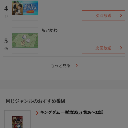
4
次回放送
(-)
ちいかわ
5
次回放送
(9)
もっと見る
同じジャンルのおすすめ番組
キングダム 一挙放送(3) 第26〜32話