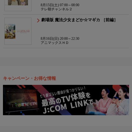
8月15日(土) 07:00～08:00
テレ朝チャンネル２
劇場版 魔法少女まどか☆マギカ ［前編］
8月16日(日) 20:00～22:30
アニマックスＨＤ
キャンペーン・お得な情報