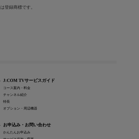
または登録商標です。
J:COM TVサービスガイド
コース案内・料金
チャンネル紹介
特長
オプション・周辺機器
お申込み・お問い合わせ
かんたんお申込み