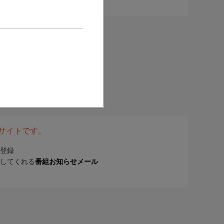
表サイトです。
登録
してくれる
番組お知らせメール