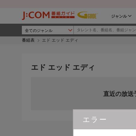
ジャンル
番組表
エド エッド エディ
エド エッド エディ
直近の放送
エラー