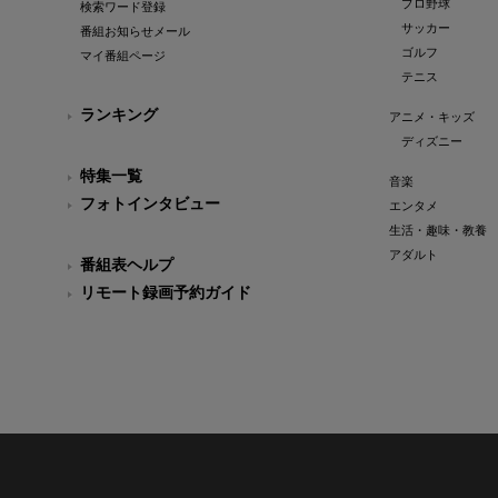
プロ野球
検索ワード登録
サッカー
番組お知らせメール
ゴルフ
マイ番組ページ
テニス
ランキング
アニメ・キッズ
ディズニー
特集一覧
音楽
フォトインタビュー
エンタメ
生活・趣味・教養
アダルト
番組表ヘルプ
リモート録画予約ガイド