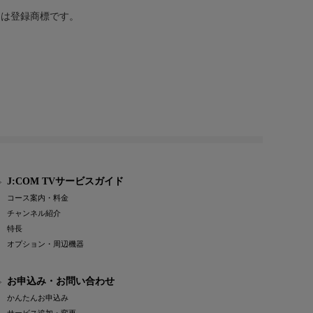
または登録商標です。
J:COM TVサービスガイド
コース案内・料金
チャンネル紹介
特長
オプション・周辺機器
お申込み・お問い合わせ
かんたんお申込み