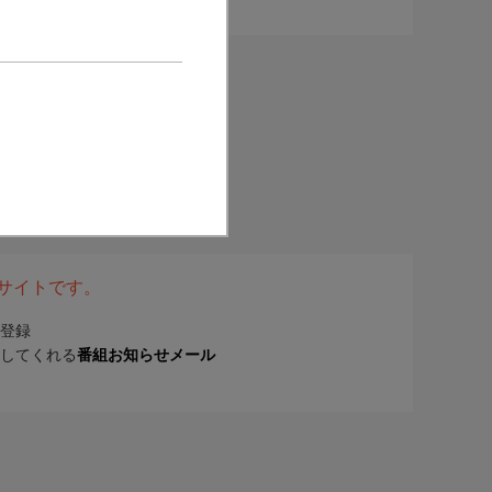
表サイトです。
登録
してくれる
番組お知らせメール