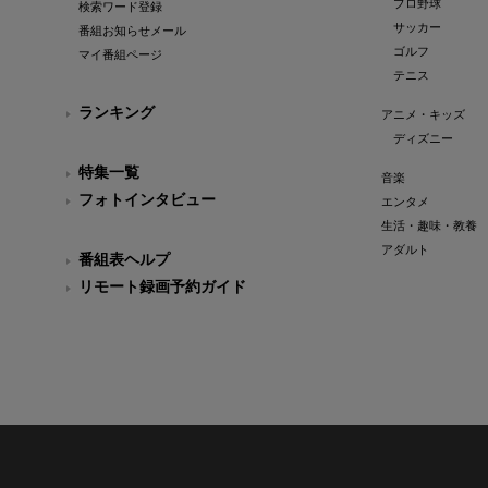
プロ野球
検索ワード登録
サッカー
番組お知らせメール
ゴルフ
マイ番組ページ
テニス
ランキング
アニメ・キッズ
ディズニー
特集一覧
音楽
フォトインタビュー
エンタメ
生活・趣味・教養
アダルト
番組表ヘルプ
リモート録画予約ガイド