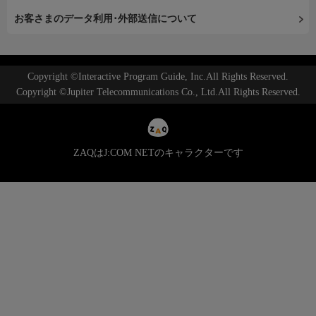
お客さまのデータ利用･外部送信について
Copyright ©Interactive Program Guide, Inc.All Rights Reserved.
Copyright ©Jupiter Telecommunications Co., Ltd.All Rights Reserved.
ZAQはJ:COM NETのキャラクターです