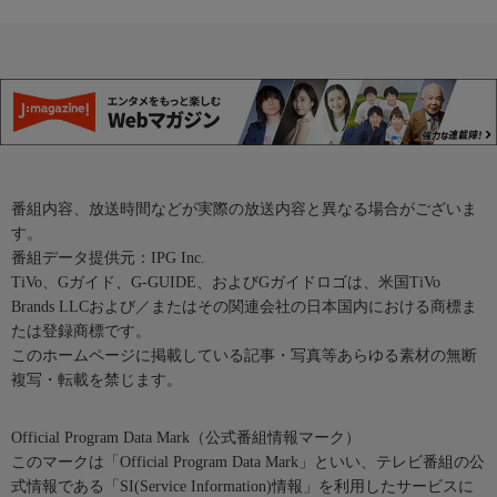
番組内容、放送時間などが実際の放送内容と異なる場合がございま
す。
番組データ提供元：IPG Inc.
TiVo、Gガイド、G-GUIDE、およびGガイドロゴは、米国TiVo
Brands LLCおよび／またはその関連会社の日本国内における商標ま
たは登録商標です。
このホームページに掲載している記事・写真等あらゆる素材の無断
複写・転載を禁じます。
Official Program Data Mark（公式番組情報マーク）
このマークは「Official Program Data Mark」といい、テレビ番組の公
式情報である「SI(Service Information)情報」を利用したサービスに