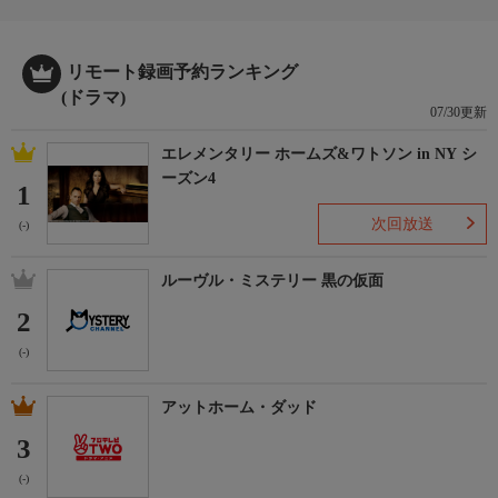
リモート録画予約ランキング
(ドラマ)
07/30更新
エレメンタリー ホームズ&ワトソン in NY シ
ーズン4
1
次回放送
(-)
ルーヴル・ミステリー 黒の仮面
2
(-)
アットホーム・ダッド
3
(-)