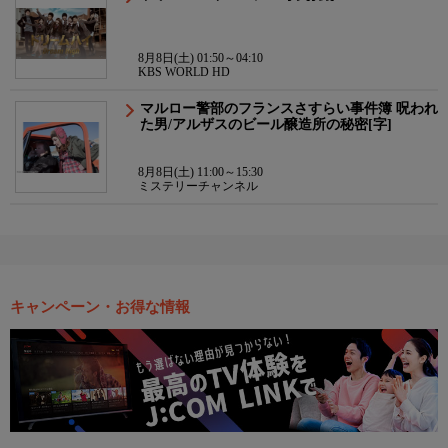
8月8日(土) 01:50～04:10
KBS WORLD HD
マルロー警部のフランスさすらい事件簿 呪われ
た男/アルザスのビール醸造所の秘密[字]
8月8日(土) 11:00～15:30
ミステリーチャンネル
キャンペーン・お得な情報