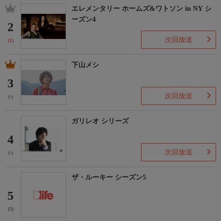
エレメンタリー ホームズ&ワトソン in NY シ
ーズン4
2
次回放送
(1)
下山メシ
3
次回放送
(-)
ガリレオ シリーズ
4
次回放送
(-)
ザ・ルーキー シーズン5
5
(5)