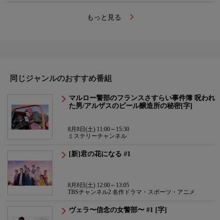
もっと見る
同じジャンルのおすすめ番組
マルロー警部のフランスさすらい事件簿 呪われ
た男/アルザスのビール醸造所の秘密[字]
8月8日(土) 11:00～15:30
ミステリーチャンネル
[新]君の花になる #1
8月8日(土) 12:00～13:05
TBSチャンネル2 名作ドラマ・スポーツ・アニメ
ヴェラ〜信念の女警部〜 #1 [字]