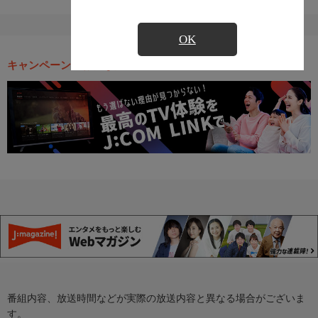
OK
キャンペーン・お得な情報
番組内容、放送時間などが実際の放送内容と異なる場合がございま
す。