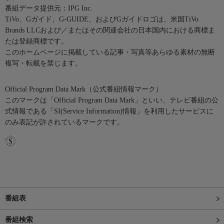
番組データ提供元：IPG Inc.
TiVo、Gガイド、G-GUIDE、およびGガイドロゴは、米国TiVo
Brands LLCおよび／またはその関連会社の日本国内における商標ま
たは登録商標です。
このホームページに掲載している記事・写真等あらゆる素材の無断
複写・転載を禁じます。
Official Program Data Mark（公式番組情報マーク）
このマークは「Official Program Data Mark」といい、テレビ番組の公
式情報である「SI(Service Information)情報」を利用したサービスに
のみ表記が許されているマークです。
番組表
番組検索