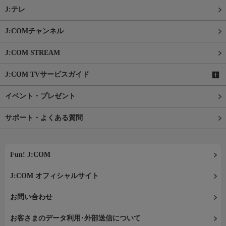
J:テレ
J:COMチャンネル
J:COM STREAM
J:COM TVサービスガイド
イベント・プレゼント
サポート・よくある質問
Fun! J:COM
J:COM オフィシャルサイト
お問い合わせ
お客さまのデータ利用･外部送信について