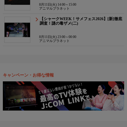
8月11日(火) 14:00～15:00
アニマルプラネット
【シャークWEEK！サメフェス2026】[新]徹底
調査！謎の毒ザメ(二)
8月11日(火) 23:00～00:00
アニマルプラネット
キャンペーン・お得な情報