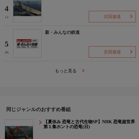
4
次回放送
(-)
新・みんなの鉄道
5
次回放送
(4)
もっと見る
同じジャンルのおすすめ番組
【夏休み 恐竜と古代生物SP】NHK 恐竜超世界
第１集ホントの恐竜(日)