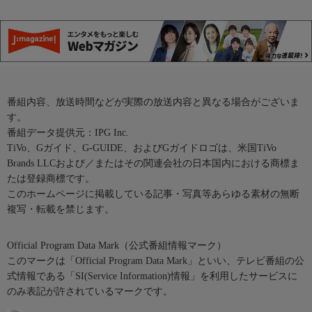
番組内容、放送時間などが実際の放送内容と異なる場合がございま
す。
番組データ提供元：IPG Inc.
TiVo、Gガイド、G-GUIDE、およびGガイドロゴは、米国TiVo
Brands LLCおよび／またはその関連会社の日本国内における商標ま
たは登録商標です。
このホームページに掲載している記事・写真等あらゆる素材の無断
複写・転載を禁じます。
Official Program Data Mark（公式番組情報マーク）
このマークは「Official Program Data Mark」といい、テレビ番組の公
式情報である「SI(Service Information)情報」を利用したサービスに
のみ表記が許されているマークです。