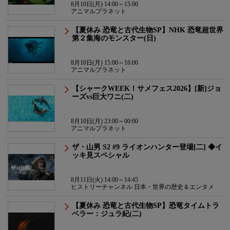
8月10日(月) 14:00～15:00
アニマルプラネット
【夏休み 恐竜と古代生物SP】NHK 恐竜超世界
第２集海のモンスター(日)
8月10日(月) 15:00～16:00
アニマルプラネット
【シャークWEEK！サメフェス2026】[新]ジョ
ーズvs巨大ワニ(二)
8月10日(月) 23:00～00:00
アニマルプラネット
ザ・山男 S2 #9 ライオンハンター登場[二] ◆イ
ッキ見スペシャル
8月11日(火) 14:00～14:45
ヒストリーチャンネル 日本・世界の歴史＆エンタメ
【夏休み 恐竜と古代生物SP】恐竜タイムトラ
ベラー：ジュラ紀(二)