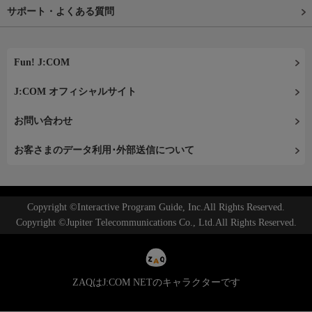
サポート・よくある質問
Fun! J:COM
J:COM オフィシャルサイト
お問い合わせ
お客さまのデータ利用･外部送信について
Copyright ©Interactive Program Guide, Inc.All Rights Reserved.
Copyright ©Jupiter Telecommunications Co., Ltd.All Rights Reserved.
ZAQはJ:COM NETのキャラクターです