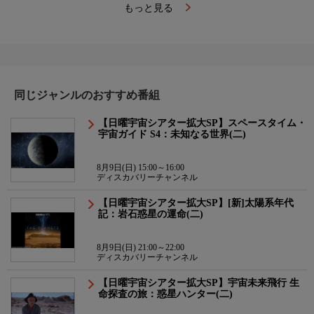
もっと見る
同じジャンルのおすすめ番組
【日曜宇宙シアター拡大SP】スペースタイム・
宇宙ガイド S4：未知なる世界(二)
8月9日(日) 15:00～16:00
ディスカバリーチャンネル
【日曜宇宙シアター拡大SP】[新]太陽系年代
記：岩石惑星の運命(二)
8月9日(日) 21:00～22:00
ディスカバリーチャンネル
【日曜宇宙シアター拡大SP】宇宙未来飛行 生
命探査の旅：惑星ハンター(二)