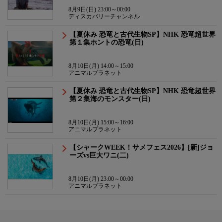
8月9日(日) 23:00～00:00
ディスカバリーチャンネル
【夏休み 恐竜と古代生物SP】NHK 恐竜超世界
第１集ホントの恐竜(日)
8月10日(月) 14:00～15:00
アニマルプラネット
【夏休み 恐竜と古代生物SP】NHK 恐竜超世界
第２集海のモンスター(日)
8月10日(月) 15:00～16:00
アニマルプラネット
【シャークWEEK！サメフェス2026】[新]ジョ
ーズvs巨大ワニ(二)
8月10日(月) 23:00～00:00
アニマルプラネット