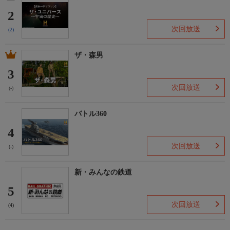
2
次回放送
(2)
ザ・森男
3
次回放送
(-)
バトル360
4
次回放送
(-)
新・みんなの鉄道
5
次回放送
(4)