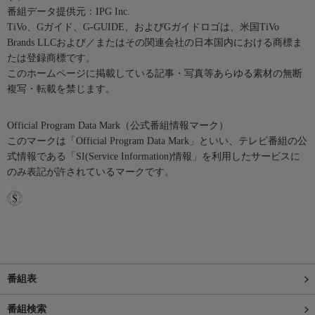
番組データ提供元：IPG Inc.
TiVo、Gガイド、G-GUIDE、およびGガイドロゴは、米国TiVo
Brands LLCおよび／またはその関連会社の日本国内における商標ま
たは登録商標です。
このホームページに掲載している記事・写真等あらゆる素材の無断
複写・転載を禁じます。
Official Program Data Mark（公式番組情報マーク）
このマークは「Official Program Data Mark」といい、テレビ番組の公
式情報である「SI(Service Information)情報」を利用したサービスに
のみ表記が許されているマークです。
番組表
番組検索