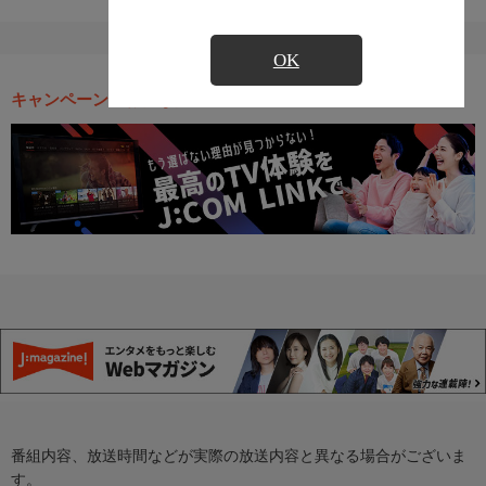
OK
キャンペーン・お得な情報
番組内容、放送時間などが実際の放送内容と異なる場合がございま
す。