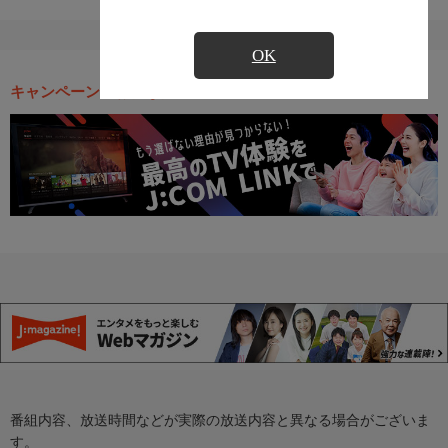
OK
キャンペーン・お得な情報
番組内容、放送時間などが実際の放送内容と異なる場合がございま
す。