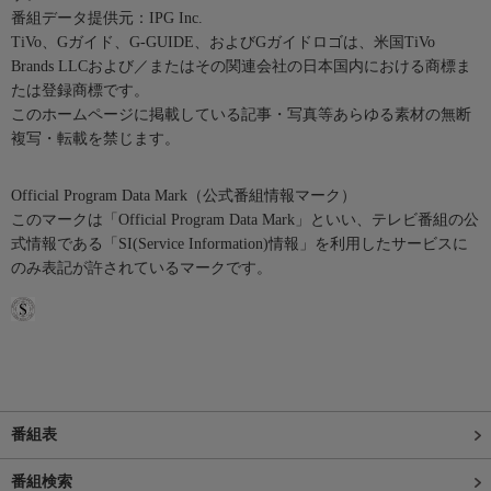
番組データ提供元：IPG Inc.
TiVo、Gガイド、G-GUIDE、およびGガイドロゴは、米国TiVo
Brands LLCおよび／またはその関連会社の日本国内における商標ま
たは登録商標です。
このホームページに掲載している記事・写真等あらゆる素材の無断
複写・転載を禁じます。
Official Program Data Mark（公式番組情報マーク）
このマークは「Official Program Data Mark」といい、テレビ番組の公
式情報である「SI(Service Information)情報」を利用したサービスに
のみ表記が許されているマークです。
番組表
番組検索