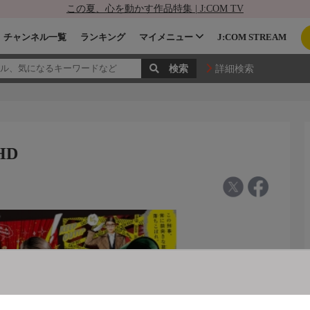
この夏、心を動かす作品特集 | J:COM TV
チャンネル一覧
ランキング
マイメニュー
J:COM STREAM
詳細検索
HD