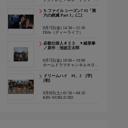
ニメ
X-ファイル シーズン7 #1「第
六の絶滅 Part 1」[二]
8月7日(金) 14:30～15:30
Dlife（ディーライフ）
必殺仕掛人＃２２ ▼緒形拳
／原作：池波正太郎
8月7日(金) 18:00～19:00
ホームドラマチャンネルＨＤ
韓流・時代劇・国内ドラマ
ドリームハイ #1、2 [字]
[初]
8月8日(土) 01:50～04:10
KBS WORLD HD