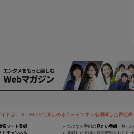
組ガイドは、J:COM TVで楽しめる全チャンネルを網羅した番組
検索ワード登録
気になる番組の
見たい番組
一覧への
入りチャンネル
登録した番組の最新情報をお知らせ