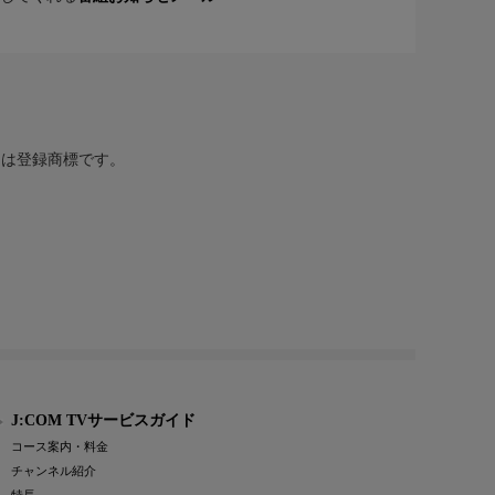
または登録商標です。
J:COM TVサービスガイド
コース案内・料金
チャンネル紹介