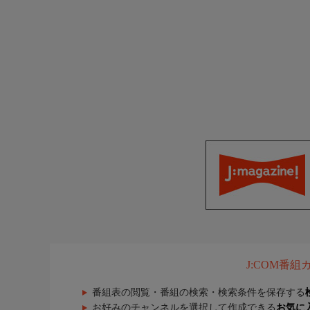
J:COM番
番組表の閲覧・番組の検索・検索条件を保存する
お好みのチャンネルを選択して作成できる
お気に