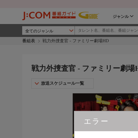
ジャンル
番組表
戦力外捜査官 - ファミリー劇場HD
戦力外捜査官 - ファミリー劇場
放送スケジュール一覧
エラー