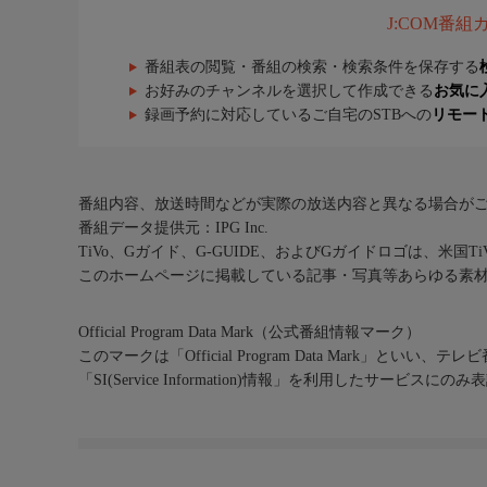
J:COM番
番組表の閲覧・番組の検索・検索条件を保存する
お好みのチャンネルを選択して作成できる
お気に
録画予約に対応しているご自宅のSTBへの
リモー
番組内容、放送時間などが実際の放送内容と異なる場合が
番組データ提供元：IPG Inc.
TiVo、Gガイド、G-GUIDE、およびGガイドロゴは、米国T
このホームページに掲載している記事・写真等あらゆる素
Official Program Data Mark（公式番組情報マーク）
このマークは「Official Program Data Mark」といい
「SI(Service Information)情報」を利用したサービ