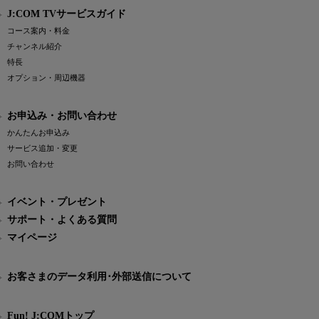
J:COM TVサービスガイド
コース案内・料金
チャンネル紹介
特長
オプション・周辺機器
お申込み・お問い合わせ
かんたんお申込み
サービス追加・変更
お問い合わせ
イベント・プレゼント
サポート・よくある質問
マイページ
お客さまのデータ利用･外部送信について
Fun! J:COMトップ