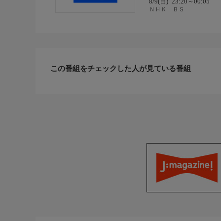
8/9(日)
23:20～00:05
ＮＨＫ ＢＳ
この番組をチェックした人が見ている番組