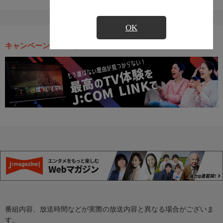
OK
キャンペーン・お得な情報
番組内容、放送時間などが実際の放送内容と異なる場合がございま
す。