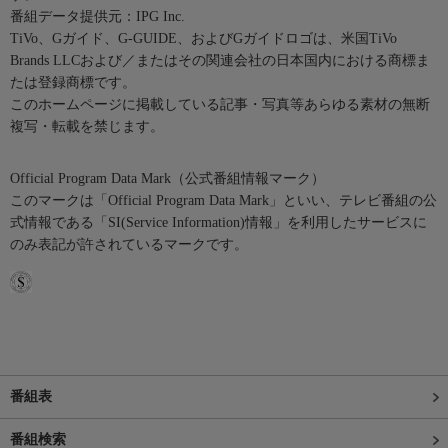
番組データ提供元：IPG Inc.
TiVo、Gガイド、G-GUIDE、およびGガイドロゴは、米国TiVo
Brands LLCおよび／またはその関連会社の日本国内における商標ま
たは登録商標です。
このホームページに掲載している記事・写真等あらゆる素材の無断
複写・転載を禁じます。
Official Program Data Mark（公式番組情報マーク）
このマークは「Official Program Data Mark」といい、テレビ番組の公
式情報である「SI(Service Information)情報」を利用したサービスに
のみ表記が許されているマークです。
番組表
番組検索