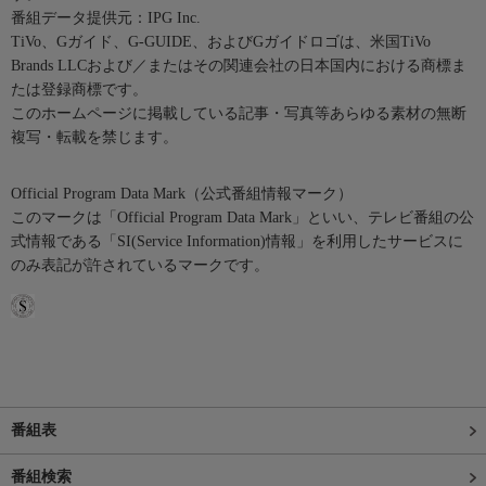
番組データ提供元：IPG Inc.
TiVo、Gガイド、G-GUIDE、およびGガイドロゴは、米国TiVo
Brands LLCおよび／またはその関連会社の日本国内における商標ま
たは登録商標です。
このホームページに掲載している記事・写真等あらゆる素材の無断
複写・転載を禁じます。
Official Program Data Mark（公式番組情報マーク）
このマークは「Official Program Data Mark」といい、テレビ番組の公
式情報である「SI(Service Information)情報」を利用したサービスに
のみ表記が許されているマークです。
番組表
番組検索