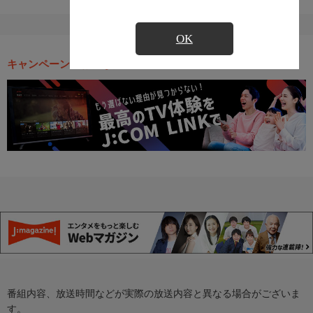
OK
キャンペーン・お得な情報
番組内容、放送時間などが実際の放送内容と異なる場合がございま
す。