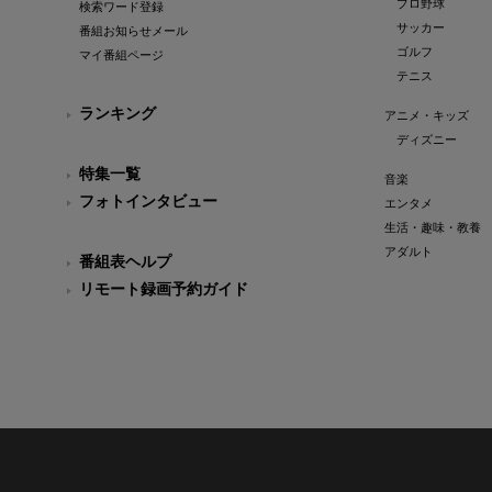
プロ野球
検索ワード登録
サッカー
番組お知らせメール
ゴルフ
マイ番組ページ
テニス
ランキング
アニメ・キッズ
ディズニー
特集一覧
音楽
フォトインタビュー
エンタメ
生活・趣味・教養
アダルト
番組表ヘルプ
リモート録画予約ガイド