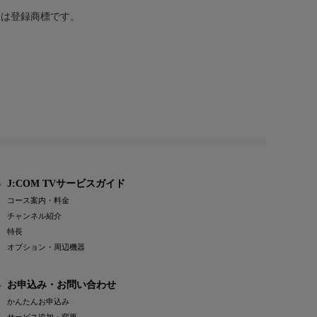
または登録商標です。
J:COM TVサービスガイド
コース案内・料金
チャンネル紹介
特長
オプション・周辺機器
お申込み・お問い合わせ
かんたんお申込み