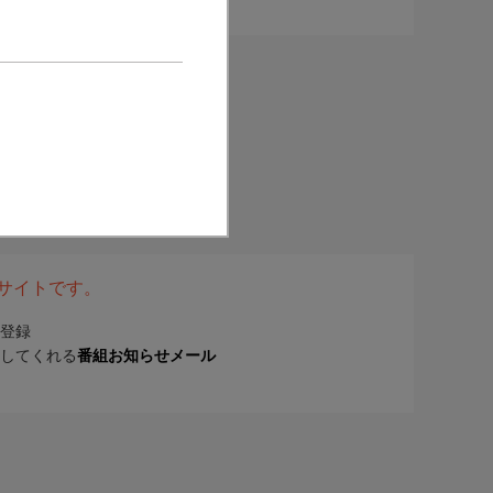
表サイトです。
登録
してくれる
番組お知らせメール