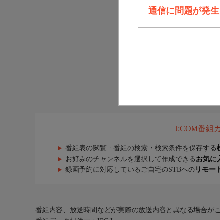
通信に問題が発生しま
J:COM番
番組表の閲覧・番組の検索・検索条件を保存する
お好みのチャンネルを選択して作成できる
お気に
録画予約に対応しているご自宅のSTBへの
リモー
番組内容、放送時間などが実際の放送内容と異なる場合が