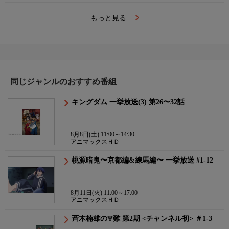
もっと見る
同じジャンルのおすすめ番組
キングダム 一挙放送(3) 第26〜32話
8月8日(土) 11:00～14:30
アニマックスＨＤ
桃源暗鬼〜京都編&練馬編〜 一挙放送 #1-12
8月11日(火) 11:00～17:00
アニマックスＨＤ
斉木楠雄のΨ難 第2期 <チャンネル初> ＃1-3