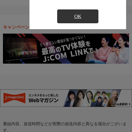
OK
キャンペーン・お得な情報
番組内容、放送時間などが実際の放送内容と異なる場合がございま
す。