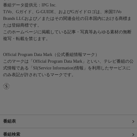
番組データ提供元：IPG Inc.
TiVo、Gガイド、G-GUIDE、およびGガイドロゴは、米国TiVo
Brands LLCおよび／またはその関連会社の日本国内における商標ま
たは登録商標です。
このホームページに掲載している記事・写真等あらゆる素材の無断
複写・転載を禁じます。
Official Program Data Mark（公式番組情報マーク）
このマークは「Official Program Data Mark」といい、テレビ番組の公
式情報である「SI(Service Information)情報」を利用したサービスに
のみ表記が許されているマークです。
番組表
番組検索