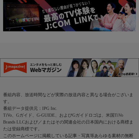
番組内容、放送時間などが実際の放送内容と異なる場合がございま
す。
番組データ提供元：IPG Inc.
TiVo、Gガイド、G-GUIDE、およびGガイドロゴは、米国TiVo
Brands LLCおよび／またはその関連会社の日本国内における商標ま
たは登録商標です。
このホームページに掲載している記事・写真等あらゆる素材の無断