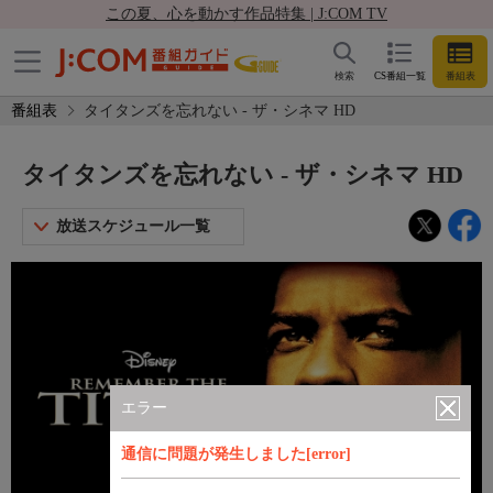
この夏、心を動かす作品特集 | J:COM TV
検索
CS番組一覧
番組表
番組表
タイタンズを忘れない - ザ・シネマ HD
タイタンズを忘れない - ザ・シネマ HD
放送スケジュール一覧
エラー
通信に問題が発生しました[error]