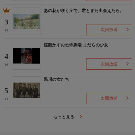
あの花が咲く丘で、君とまた出会えたら。
3
次回放送
(-)
楳図かずお恐怖劇場 まだらの少女
4
次回放送
(-)
黒川の女たち
5
次回放送
(-)
もっと見る