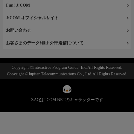
Fun! J:COM
J:COM オフィシャルサイト
お問い合わせ
お客さまのデータ利用･外部送信について
Copyright ©Interactive Program Guide, Inc.All Rights Reserved.
Copyright ©Jupiter Telecommunications Co., Ltd.All Rights Reserved.
ZAQはJ:COM NETのキャラクターです