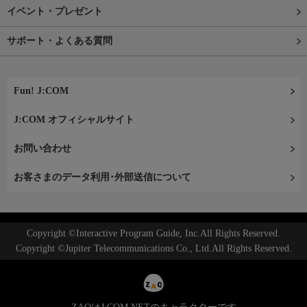
イベント・プレゼント
サポート・よくある質問
Fun! J:COM
J:COM オフィシャルサイト
お問い合わせ
お客さまのデータ利用･外部送信について
Copyright ©Interactive Program Guide, Inc.All Rights Reserved.
Copyright ©Jupiter Telecommunications Co., Ltd.All Rights Reserved.