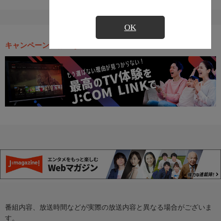
OK
キャンペーン・お得な情報
番組内容、放送時間などが実際の放送内容と異なる場合がございま
す。