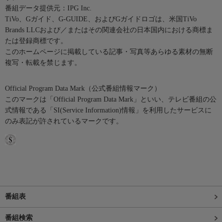
番組データ提供元：IPG Inc.
TiVo、Gガイド、G-GUIDE、およびGガイドロゴは、米国TiVo
Brands LLCおよび／またはその関連会社の日本国内における商標ま
たは登録商標です。
このホームページに掲載している記事・写真等あらゆる素材の無断
複写・転載を禁じます。
Official Program Data Mark（公式番組情報マーク）
このマークは「Official Program Data Mark」といい、テレビ番組の公
式情報である「SI(Service Information)情報」を利用したサービスに
のみ表記が許されているマークです。
番組表
番組検索