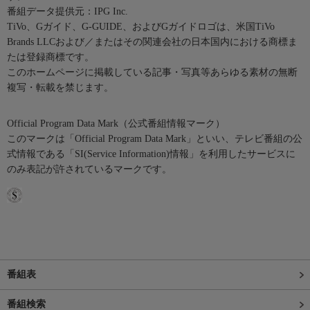
番組データ提供元：IPG Inc.
TiVo、Gガイド、G-GUIDE、およびGガイドロゴは、米国TiVo
Brands LLCおよび／またはその関連会社の日本国内における商標ま
たは登録商標です。
このホームページに掲載している記事・写真等あらゆる素材の無断
複写・転載を禁じます。
Official Program Data Mark（公式番組情報マーク）
このマークは「Official Program Data Mark」といい、テレビ番組の公
式情報である「SI(Service Information)情報」を利用したサービスに
のみ表記が許されているマークです。
番組表
番組検索