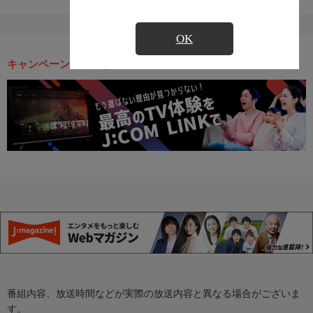
OK
キャンペーン・お得な情報
番組内容、放送時間などが実際の放送内容と異なる場合がございま
す。