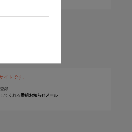
表サイトです。
登録
してくれる
番組お知らせメール