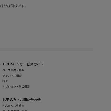
または登録商標です。
J:COM TVサービスガイド
コース案内・料金
チャンネル紹介
特長
オプション・周辺機器
お申込み・お問い合わせ
かんたんお申込み