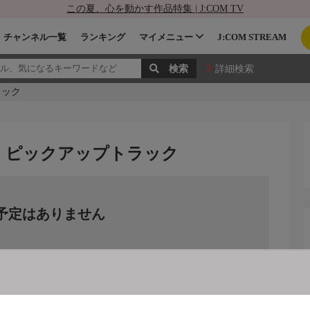
この夏、心を動かす作品特集 | J:COM TV
チャンネル一覧
ランキング
マイメニュー
J:COM STREAM
詳細検索
ラック
・ピックアップトラック
予定はありません