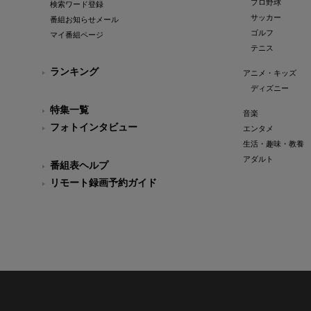
プロ野球
検索ワード登録
サッカー
番組お知らせメール
ゴルフ
マイ番組ページ
テニス
ランキング
アニメ・キッズ
ディズニー
特集一覧
音楽
フォトインタビュー
エンタメ
生活・趣味・教養
アダルト
番組表ヘルプ
リモート録画予約ガイド