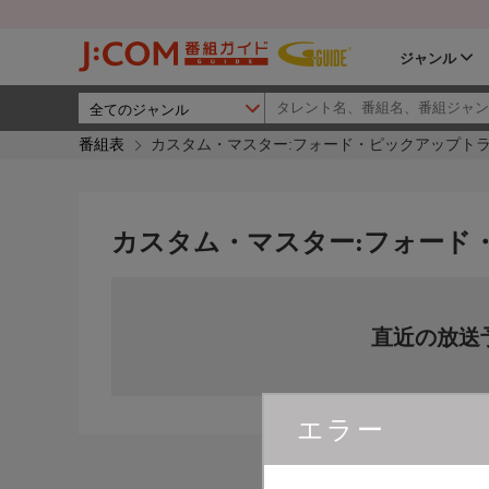
ジャンル
番組表
カスタム・マスター:フォード・ピックアップト
カスタム・マスター:フォード
直近の放送
エラー