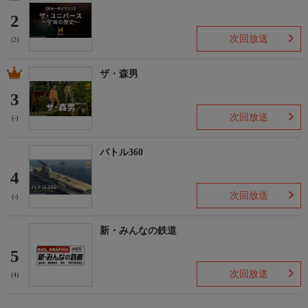
2
次回放送
(2)
ザ・森男
3
次回放送
(-)
バトル360
4
次回放送
(-)
新・みんなの鉄道
5
次回放送
(4)