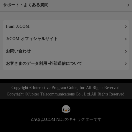
サポート・よくある質問
Fun! J:COM
J:COM オフィシャルサイト
お問い合わせ
お客さまのデータ利用･外部送信について
Copyright ©Interactive Program Guide, Inc.All Rights Reserved.
Copyright ©Jupiter Telecommunications Co., Ltd.All Rights Reserved.
ZAQはJ:COM NETのキャラクターです