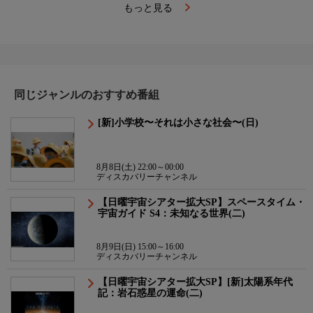
もっと見る
同じジャンルのおすすめ番組
[新]小学校〜それは小さな社会〜(日)
8月8日(土) 22:00～00:00
ディスカバリーチャンネル
【日曜宇宙シアター拡大SP】スペースタイム・
宇宙ガイド S4：未知なる世界(二)
8月9日(日) 15:00～16:00
ディスカバリーチャンネル
【日曜宇宙シアター拡大SP】[新]太陽系年代
記：岩石惑星の運命(二)