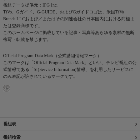
番組データ提供元：IPG Inc.
TiVo、Gガイド、G-GUIDE、およびGガイドロゴは、米国TiVo
Brands LLCおよび／またはその関連会社の日本国内における商標ま
たは登録商標です。
このホームページに掲載している記事・写真等あらゆる素材の無断
複写・転載を禁じます。
Official Program Data Mark（公式番組情報マーク）
このマークは「Official Program Data Mark」といい、テレビ番組の公
式情報である「SI(Service Information)情報」を利用したサービスに
のみ表記が許されているマークです。
番組表
番組検索