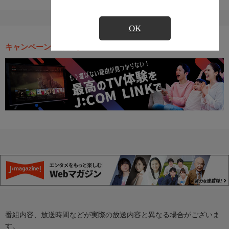
OK
キャンペーン・お得な情報
番組内容、放送時間などが実際の放送内容と異なる場合がございま
す。