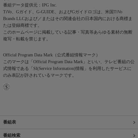
番組データ提供元：IPG Inc.
TiVo、Gガイド、G-GUIDE、およびGガイドロゴは、米国TiVo
Brands LLCおよび／またはその関連会社の日本国内における商標ま
たは登録商標です。
このホームページに掲載している記事・写真等あらゆる素材の無断
複写・転載を禁じます。
Official Program Data Mark（公式番組情報マーク）
このマークは「Official Program Data Mark」といい、テレビ番組の公
式情報である「SI(Service Information)情報」を利用したサービスに
のみ表記が許されているマークです。
番組表
番組検索