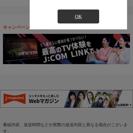
OK
キャンペーン・お得な情報
番組内容、放送時間などが実際の放送内容と異なる場合がございま
す。